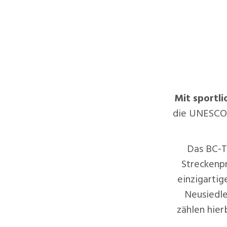
Mit sportli
die UNESCO 
Das BC-T
Streckenpr
einzigarti
Neusiedle
zählen hier