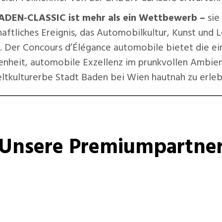
ADEN-CLASSIC ist mehr als ein Wettbewerb
–
sie 
haftliches Ereignis, das Automobilkultur, Kunst und 
t. Der Concours d’Élégance automobile bietet die ei
nheit, automobile Exzellenz im prunkvollen Ambie
ltkulturerbe Stadt Baden bei Wien hautnah zu erleb
Unsere Premiumpartne